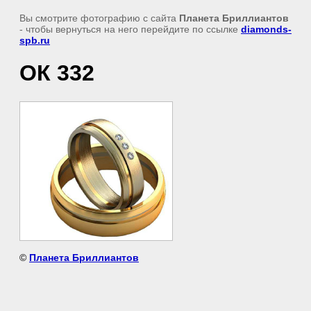
Вы смотрите фотографию с сайта
Планета Бриллиантов
- чтобы вернуться на него перейдите по ссылке
diamonds-
spb.ru
ОК 332
©
Планета Бриллиантов